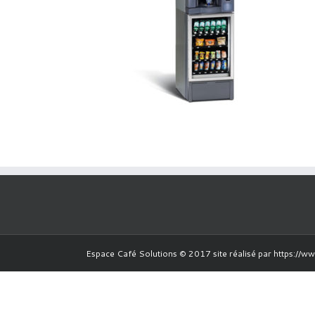
Espace Café Solutions © 2017 site réalisé par https://w