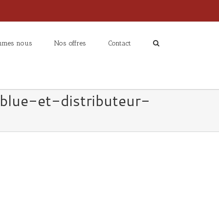
mmes nous
Nos offres
Contact
lue-et-distributeur-