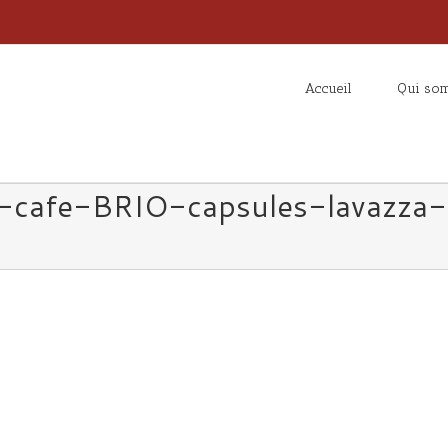
Accueil
Qui so
-cafe-BRIO-capsules-lavazza-b